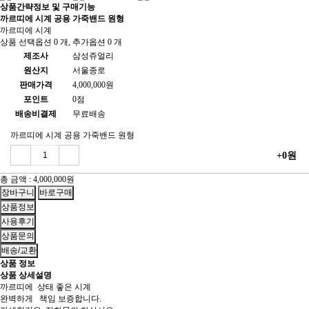
상품간략정보 및 구매기능
까르띠에 시계 공용 가죽밴드 원형
까르띠에 시계
상품 선택옵션 0 개, 추가옵션 0 개
제조사
삼성쥬얼리
원산지
서울종로
판매가격
4,000,000원
포인트
0점
배송비결제
무료배송
까르띠에 시계 공용 가죽밴드 원형
+0원
총 금액 :
4,000,000원
상품정보
사용후기
상품문의
배송/교환
상품 정보
상품 상세설명
까르띠에 상태 좋은 시계
완벽하게 책임 보증합니다.