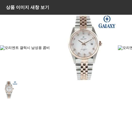
상품 이미지 새창 보기